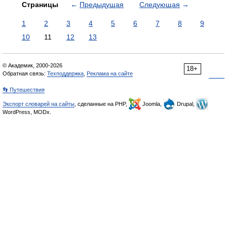
Страницы
←
Предыдущая
Следующая
→
1
2
3
4
5
6
7
8
9
10
11
12
13
© Академик, 2000-2026
18+
Обратная связь:
Техподдержка
,
Реклама на сайте
👣 Путешествия
Экспорт словарей на сайты
, сделанные на PHP,
Joomla,
Drupal,
WordPress, MODx.