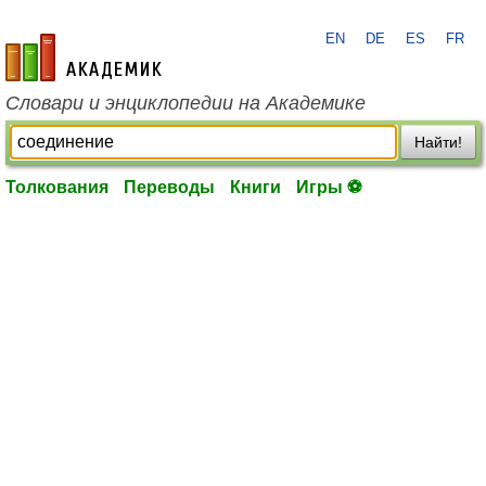
EN
DE
ES
FR
academic.ru
Словари и энциклопедии на Академике
Найти!
Толкования
Переводы
Книги
Игры ⚽