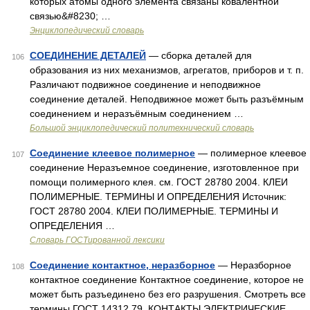
которых атомы одного элемента связаны ковалентной
связью&#8230; …
Энциклопедический словарь
СОЕДИНЕНИЕ ДЕТАЛЕЙ
— сборка деталей для
106
образования из них механизмов, агрегатов, приборов и т. п.
Различают подвижное соединение и неподвижное
соединение деталей. Неподвижное может быть разъёмным
соединением и неразъёмным соединением …
Большой энциклопедический политехнический словарь
Соединение клеевое полимерное
— полимерное клеевое
107
соединение Неразъемное соединение, изготовленное при
помощи полимерного клея. см. ГОСТ 28780 2004. КЛЕИ
ПОЛИМЕРНЫЕ. ТЕРМИНЫ И ОПРЕДЕЛЕНИЯ Источник:
ГОСТ 28780 2004. КЛЕИ ПОЛИМЕРНЫЕ. ТЕРМИНЫ И
ОПРЕДЕЛЕНИЯ …
Словарь ГОСТированной лексики
Соединение контактное, неразборное
— Неразборное
108
контактное соединение Контактное соединение, которое не
может быть разъединено без его разрушения. Смотреть все
термины ГОСТ 14312 79. КОНТАКТЫ ЭЛЕКТРИЧЕСКИЕ.